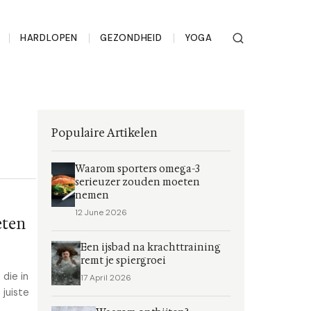
HARDLOPEN
GEZONDHEID
YOGA
Populaire Artikelen
Waarom sporters omega-3
serieuzer zouden moeten
nemen
12 June 2026
eten
Een ijsbad na krachttraining
remt je spiergroei
die in
17 April 2026
 juiste