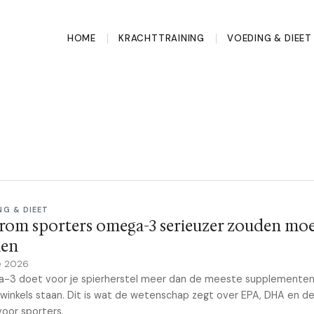
HOME
KRACHTTRAINING
VOEDING & DIEET
NG & DIEET
rom sporters omega-3 serieuzer zouden mo
en
e 2026
-3 doet voor je spierherstel meer dan de meeste supplementen 
winkels staan. Dit is wat de wetenschap zegt over EPA, DHA en de
voor sporters.