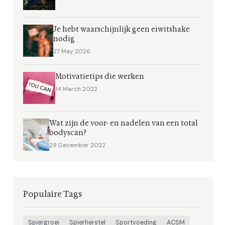
Je hebt waarschijnlijk geen eiwitshake
nodig
27 May 2026
Motivatietips die werken
14 March 2022
Wat zijn de voor- en nadelen van een total
bodyscan?
29 December 2022
Populaire Tags
Spiergroei
Spierherstel
Sportvoeding
ACSM