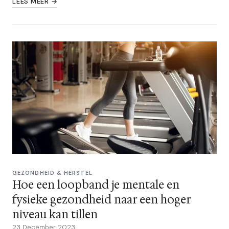
LEES MEER →
GEZONDHEID & HERSTEL
Hoe een loopband je mentale en
fysieke gezondheid naar een hoger
niveau kan tillen
23 December 2023