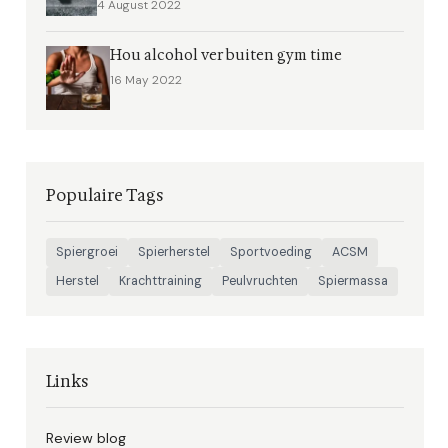
4 August 2022
Hou alcohol ver buiten gym time
16 May 2022
Populaire Tags
Spiergroei
Spierherstel
Sportvoeding
ACSM
Herstel
Krachttraining
Peulvruchten
Spiermassa
Links
Review blog