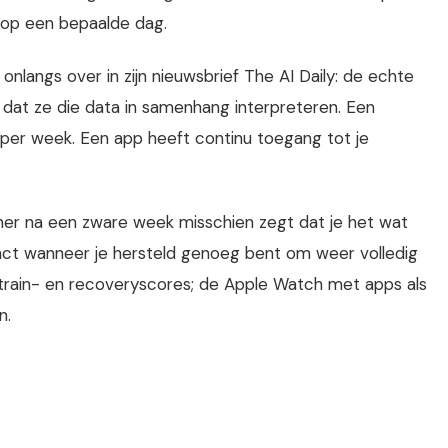
 op een bepaalde dag.
onlangs over in zijn nieuwsbrief The AI Daily: de echte
dat ze die data in samenhang interpreteren. Een
r per week. Een app heeft continu toegang tot je
ner na een zware week misschien zegt dat je het wat
act wanneer je hersteld genoeg bent om weer volledig
train- en recoveryscores; de Apple Watch met apps als
n.