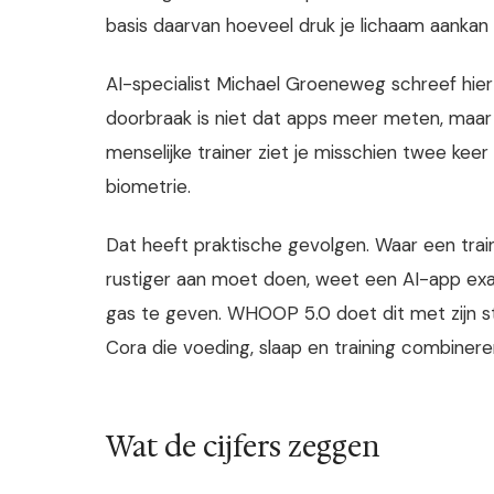
basis daarvan hoeveel druk je lichaam aankan
AI-specialist Michael Groeneweg schreef hier 
doorbraak is niet dat apps meer meten, maar 
menselijke trainer ziet je misschien twee kee
biometrie.
Dat heeft praktische gevolgen. Waar een trai
rustiger aan moet doen, weet een AI-app ex
gas te geven. WHOOP 5.0 doet dit met zijn s
Cora die voeding, slaap en training combinere
Wat de cijfers zeggen