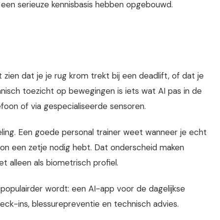
 een serieuze kennisbasis hebben opgebouwd.
iet zien dat je je rug krom trekt bij een deadlift, of dat je
hnisch toezicht op bewegingen is iets wat AI pas in de
foon of via gespecialiseerde sensoren.
ling. Een goede personal trainer weet wanneer je echt
on een zetje nodig hebt. Dat onderscheid maken
et alleen als biometrisch profiel.
populairder wordt: een AI-app voor de dagelijkse
heck-ins, blessurepreventie en technisch advies.