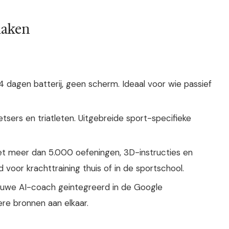
maken
14 dagen batterij, geen scherm. Ideaal voor wie passief
etsers en triatleten. Uitgebreide sport-specifieke
 meer dan 5.000 oefeningen, 3D-instructies en
voor krachttraining thuis of in de sportschool.
uwe AI-coach geintegreerd in de Google
re bronnen aan elkaar.