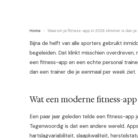
Home
›
Waarom je fitness-app in 2026 slimmer is dan je 
Bijna de helft van alle sporters gebruikt inmi
begeleiden. Dat klinkt misschien overdreven,
een fitness-app en een echte personal traine
dan een trainer die je eenmaal per week ziet.
Wat een moderne fitness-app
Een paar jaar geleden telde een fitness-app j
Tegenwoordig is dat een andere wereld. App
hartslagvariabiliteit, slaapkwaliteit, herstels