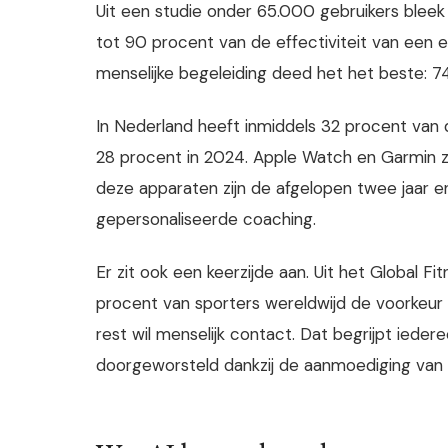
Uit een studie onder 65.000 gebruikers blee
tot 90 procent van de effectiviteit van een 
menselijke begeleiding deed het het beste: 7
In Nederland heeft inmiddels 32 procent van 
28 procent in 2024. Apple Watch en Garmin zijn
deze apparaten zijn de afgelopen twee jaar e
gepersonaliseerde coaching.
Er zit ook een keerzijde aan. Uit het Global F
procent van sporters wereldwijd de voorkeur
rest wil menselijk contact. Dat begrijpt ieder
doorgeworsteld dankzij de aanmoediging van e