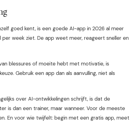
ng
hzelf goed kent, is een goede AI-app in 2026 al meer
l per week ziet. De app weet meer, reageert sneller en
 van blessures of moeite hebt met motivatie, is
euze. Gebruik een app dan als aanvulling, niet als
lijks over AI-ontwikkelingen schrijft, is dat de
eter is dan een trainer, maar wanneer. Voor de meeste
n. En voor wie twijfelt: begin met een gratis app, meet