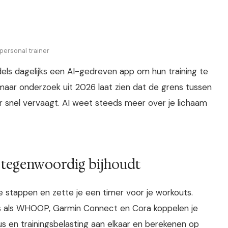
personal trainer
ddels dagelijks een AI-gedreven app om hun training te
 maar onderzoek uit 2026 laat zien dat de grens tussen
r snel vervaagt. AI weet steeds meer over je lichaam
 tegenwoordig bijhoudt
e stappen en zette je een timer voor je workouts.
s als WHOOP, Garmin Connect en Cora koppelen je
tatus en trainingsbelasting aan elkaar en berekenen op