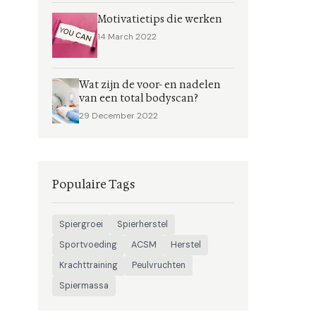
Motivatietips die werken
14 March 2022
Wat zijn de voor- en nadelen
van een total bodyscan?
29 December 2022
Populaire Tags
Spiergroei
Spierherstel
Sportvoeding
ACSM
Herstel
Krachttraining
Peulvruchten
Spiermassa