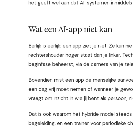
het geeft wel aan dat AI-systemen inmiddels
Wat een AI-app niet kan
Eerlijk is eerlijk: een app ziet je niet. Ze kan n
rechtershouder hoger staat dan je linker. Tec
beginfase beheerst, via de camera van je tele
Bovendien mist een app de menselijke aanvoe
een dag vrij moet nemen of wanneer je gewo
vraagt om inzicht in wie jij bent als persoon, ni
Dat is ook waarom het hybride model steeds 
begeleiding, en een trainer voor periodieke c