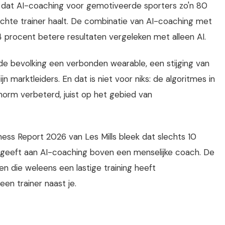
k dat AI-coaching voor gemotiveerde sporters zo'n 80
echte trainer haalt. De combinatie van AI-coaching met
4 procent betere resultaten vergeleken met alleen AI.
de bevolking een verbonden wearable, een stijging van
 marktleiders. En dat is niet voor niks: de algoritmes in
norm verbeterd, juist op het gebied van
itness Report 2026 van Les Mills bleek dat slechts 10
 geeft aan AI-coaching boven een menselijke coach. De
een die weleens een lastige training heeft
en trainer naast je.