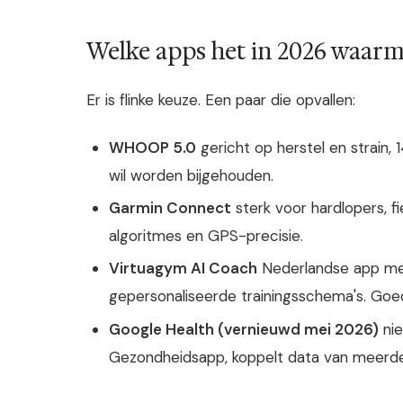
Welke apps het in 2026 waar
Er is flinke keuze. Een paar die opvallen:
WHOOP 5.0
gericht op herstel en strain, 
wil worden bijgehouden.
Garmin Connect
sterk voor hardlopers, fi
algoritmes en GPS-precisie.
Virtuagym AI Coach
Nederlandse app met
gepersonaliseerde trainingsschema's. Goed 
Google Health (vernieuwd mei 2026)
nie
Gezondheidsapp, koppelt data van meerde