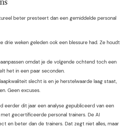
ens
uctureel beter presteert dan een gemiddelde personal
je drie weken geleden ook een blessure had. Ze houdt
anpassen omdat je de volgende ochtend toch een
lt het in een paar seconden.
slaapkwaliteit slecht is en je herstelwaarde laag staat,
oen. Geen excuses.
rd eerder dit jaar een analyse gepubliceerd van een
met gecertificeerde personal trainers. De AI
t en beter dan de trainers. Dat zegt niet alles, maar