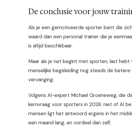
De conclusie voor jouw traini
Als je een gemotiveerde sporter bent die zic
waard dan een personal trainer die je eenmaa
is altijd beschikbaar.
Maar als je net begint met sporten, last hebt
menselijke begeleiding nog steeds de betere k
vervanging.
Volgens AI-expert Michael Groeneweg, die dage
kernvraag voor sporters in 2026: niet of AI b
mensen ligt het antwoord ergens in het midde
een maand lang, en oordeel dan zelf.