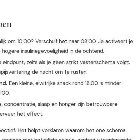
oen
lijk om 10:00? Verschuif het naar 08:00. Je activeert je
e hogere insulinegevoeligheid in de ochtend.
s eindpunt, zelfs als je geen strikt vastenschema volgt.
 spijsvertering de nacht om te rusten.
nd.
Een kleine, eiwitrijke snack rond 18:00 is minder
1:00.
, concentratie, slaap en honger zijn betrouwbare
serveer het effect.
spectief. Het helpt verklaren waarom het ene schema