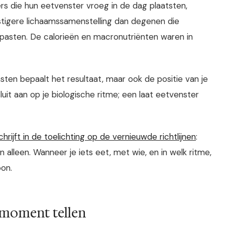
rs die hun eetvenster vroeg in de dag plaatsten,
tigere lichaamssamenstelling dan degenen die
pasten. De calorieën en macronutriënten waren in
sten bepaalt het resultaat, maar ook de positie van je
uit aan op je biologische ritme; een laat eetvenster
ijft in de toelichting op de vernieuwde richtlijnen
:
lleen. Wanneer je iets eet, met wie, en in welk ritme,
on.
n moment tellen