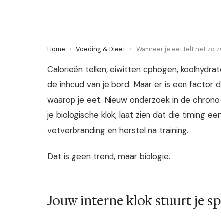
Home
›
Voeding & Dieet
›
Wanneer je eet telt net zo z
Calorieën tellen, eiwitten ophogen, koolhydrat
de inhoud van je bord. Maar er is een factor
waarop je eet. Nieuw onderzoek in de chrono
je biologische klok, laat zien dat die timing e
vetverbranding en herstel na training.
Dat is geen trend, maar biologie.
Jouw interne klok stuurt je sp