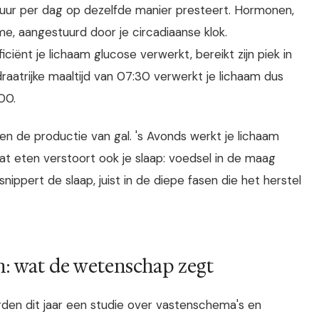
4 uur per dag op dezelfde manier presteert. Hormonen,
, aangestuurd door je circadiaanse klok.
ciënt je lichaam glucose verwerkt, bereikt zijn piek in
aatrijke maaltijd van 07:30 verwerkt je lichaam dus
00.
en de productie van gal. 's Avonds werkt je lichaam
aat eten verstoort ook je slaap: voedsel in de maag
ppert de slaap, juist in de diepe fasen die het herstel
n: wat de wetenschap zegt
en dit jaar een studie over vastenschema's en