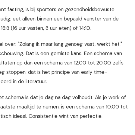
ent fasting, is bij sporters en gezondheidsbewuste
oudig: eet alleen binnen een bepaald venster van de
16:8 (16 uur vasten, 8 uur eten) of 14:10.
over: "Zolang ik maar lang genoeg vast, werkt het."
beschouwing. Dat is een gemiste kans. Een schema van
ultaten op dan een schema van 12:00 tot 20:00, zelfs
oeg stoppen: dat is het principe van early time-
erd in de literatuur.
 schema is dat je dag na dag volhoudt. Als je werk of
laatste maaltijd te nemen, is een schema van 10:00 tot
tisch ideaal. Consistentie wint van perfectie.