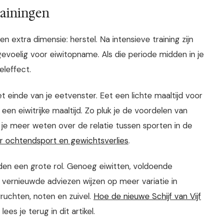
rainingen
 extra dimensie: herstel. Na intensieve training zijn
voelig voor eiwitopname. Als die periode midden in je
eleffect.
et einde van je eetvenster. Eet een lichte maaltijd voor
t een eiwitrijke maaltijd. Zo pluk je de voordelen van
 je meer weten over de relatie tussen sporten in de
er ochtendsport en gewichtsverlies
.
ijden een grote rol. Genoeg eiwitten, voldoende
e vernieuwde adviezen wijzen op meer variatie in
vruchten, noten en zuivel.
Hoe de nieuwe Schijf van Vijf
, lees je terug in dit artikel.