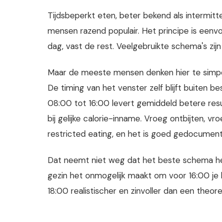
Tijdsbeperkt eten, beter bekend als intermitt
mensen razend populair. Het principe is eenv
dag, vast de rest. Veelgebruikte schema's zijn 
Maar de meeste mensen denken hier te simpel 
De timing van het venster zelf blijft buiten 
08:00 tot 16:00 levert gemiddeld betere res
bij gelijke calorie-inname. Vroeg ontbijten, vr
restricted eating, en het is goed gedocumente
Dat neemt niet weg dat het beste schema het
gezin het onmogelijk maakt om voor 16:00 je 
18:00 realistischer en zinvoller dan een theore