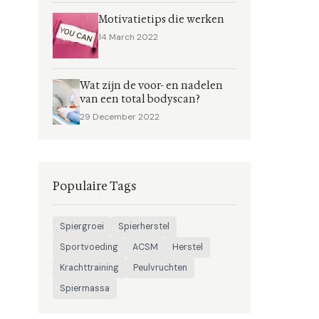
Motivatietips die werken
14 March 2022
Wat zijn de voor- en nadelen
van een total bodyscan?
29 December 2022
Populaire Tags
Spiergroei
Spierherstel
Sportvoeding
ACSM
Herstel
Krachttraining
Peulvruchten
Spiermassa