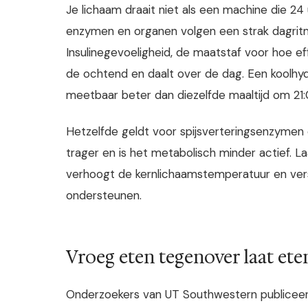
Je lichaam draait niet als een machine die 2
enzymen en organen volgen een strak dagritme
Insulinegevoeligheid, de maatstaf voor hoe effi
de ochtend en daalt over de dag. Een koolhydr
meetbaar beter dan diezelfde maaltijd om 21:
Hetzelfde geldt voor spijsverteringsenzymen 
trager en is het metabolisch minder actief. L
verhoogt de kernlichaamstemperatuur en versni
ondersteunen.
Vroeg eten tegenover laat ete
Onderzoekers van UT Southwestern publiceerd