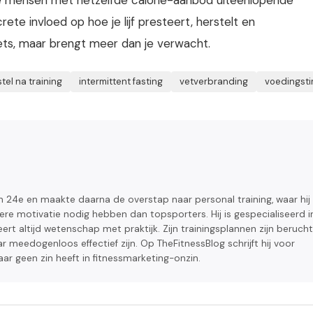
e mensen met hetzelfde calorie-aanbod uiteenlopende
te invloed op hoe je lijf presteert, herstelt en
iets, maar brengt meer dan je verwacht.
tel na training
intermittent fasting
vetverbranding
voedingsti
 24e en maakte daarna de overstap naar personal training, waar hij
e motivatie nodig hebben dan topsporters. Hij is gespecialiseerd i
rt altijd wetenschap met praktijk. Zijn trainingsplannen zijn berucht
 meedogenloos effectief zijn. Op TheFitnessBlog schrijft hij voor
aar geen zin heeft in fitnessmarketing-onzin.