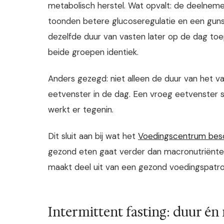
metabolisch herstel. Wat opvalt: de deelneme
toonden betere glucoseregulatie en een guns
dezelfde duur van vasten later op de dag toe
beide groepen identiek.
Anders gezegd: niet alleen de duur van het va
eetvenster in de dag. Een vroeg eetvenster sl
werkt er tegenin.
Dit sluit aan bij wat het
Voedingscentrum beschr
gezond eten gaat verder dan macronutriënten a
maakt deel uit van een gezond voedingspatro
Intermittent fasting: duur é