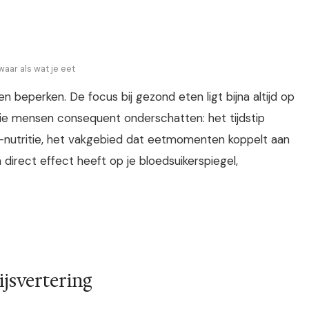
waar als wat je eet
en beperken. De focus bij gezond eten ligt bijna altijd op
 die mensen consequent onderschatten: het tijdstip
-nutritie, het vakgebied dat eetmomenten koppelt aan
en direct effect heeft op je bloedsuikerspiegel,
ijsvertering