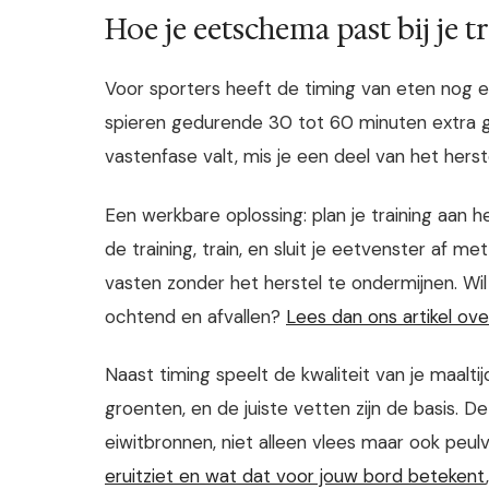
Hoe je eetschema past bij je t
Voor sporters heeft de timing van eten nog een
spieren gedurende 30 tot 60 minuten extra ge
vastenfase valt, mis je een deel van het herst
Een werkbare oplossing: plan je training aan h
de training, train, en sluit je eetvenster af me
vasten zonder het herstel te ondermijnen. Wil
ochtend en afvallen?
Lees dan ons artikel ov
Naast timing speelt de kwaliteit van je maalt
groenten, en de juiste vetten zijn de basis. D
eiwitbronnen, niet alleen vlees maar ook peul
eruitziet en wat dat voor jouw bord betekent