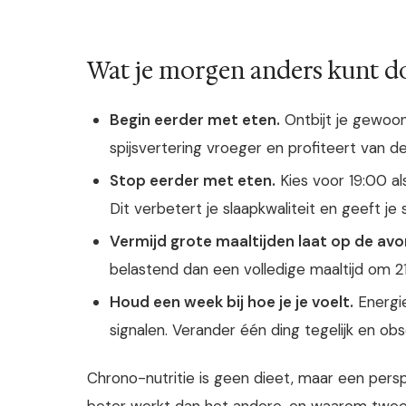
Wat je morgen anders kunt d
Begin eerder met eten.
Ontbijt je gewoon
spijsvertering vroeger en profiteert van d
Stop eerder met eten.
Kies voor 19:00 al
Dit verbetert je slaapkwaliteit en geeft je
Vermijd grote maaltijden laat op de avo
belastend dan een volledige maaltijd om 2
Houd een week bij hoe je je voelt.
Energie
signalen. Verander één ding tegelijk en ob
Chrono-nutritie is geen dieet, maar een per