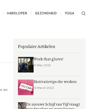
HARDLOPEN
GEZONDHEID
YOGA
Populaire Artikelen
Work that glutes!
12 May 2022
Motivatietips die werken
14 March 2022
er en
De nieuwe Schijf van Vijf vraagt